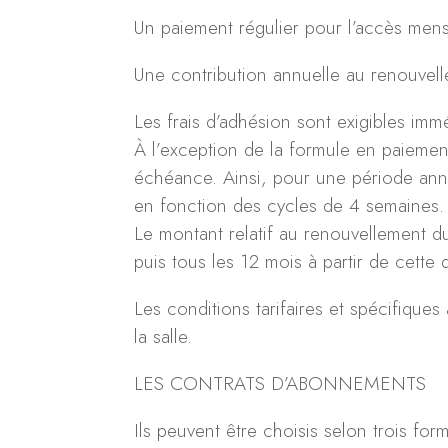
Un paiement régulier pour l’accès mens
Une contribution annuelle au renouvell
Les frais d’adhésion sont exigibles immé
À l’exception de la formule en paiemen
échéance. Ainsi, pour une période annu
en fonction des cycles de 4 semaines.
Le montant relatif au renouvellement du
puis tous les 12 mois à partir de cette 
Les conditions tarifaires et spécifique
la salle.
LES CONTRATS D’ABONNEMENTS
Ils peuvent être choisis selon trois form