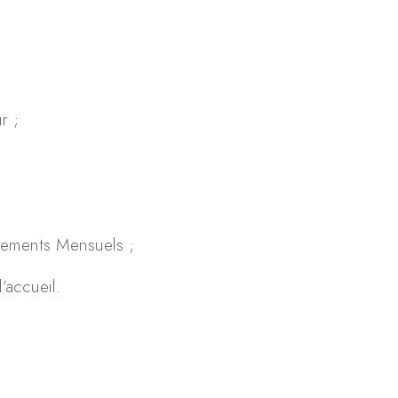
r ;
ements Mensuels ;
’accueil.