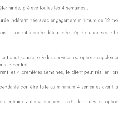
terminée, prélevé toutes les 4 semaines ;
durée indéterminée avec engagement minimum de 12 mois
is) : contrat à durée déterminée, réglé en une seule fo
lient peut souscrire à des services ou options supplémen
ns le contrat.
nt les 4 premières semaines, le client peut résilier li
dépendante doit être faite au minimum 4 semaines avant 
ipal entraîne automatiquement l’arrêt de toutes les option