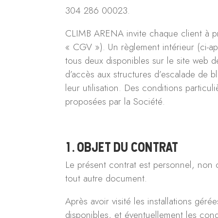
304 286 00023.
CLIMB ARENA invite chaque client à pr
« CGV »). Un règlement intérieur (ci-apr
tous deux disponibles sur le site web
d’accès aux structures d’escalade de b
leur utilisation. Des conditions partic
proposées par la Société.
1. OBJET DU CONTRAT
Le présent contrat est personnel, non ce
tout autre document.
Après avoir visité les installations gér
disponibles, et éventuellement les cond