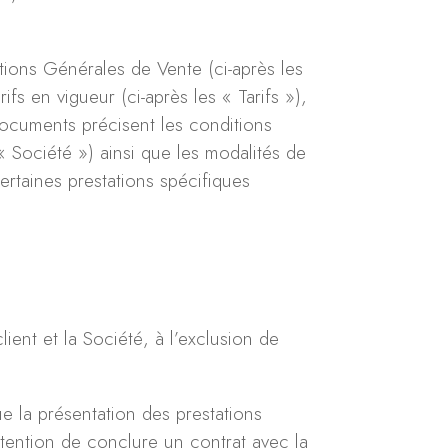
ions Générales de Vente (ci-après les
fs en vigueur (ci-après les « Tarifs »),
ocuments précisent les conditions
 Société ») ainsi que les modalités de
ertaines prestations spécifiques
ient et la Société, à l’exclusion de
que la présentation des prestations
intention de conclure un contrat avec la