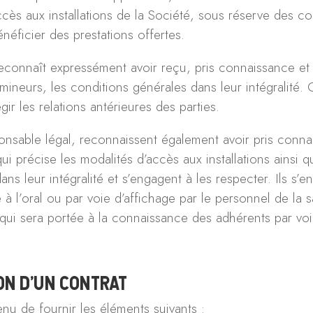
ccès aux installations de la Société, sous réserve des c
néficier des prestations offertes.
t reconnaît expressément avoir reçu, pris connaissance e
ineurs, les conditions générales dans leur intégralité.
ir les relations antérieures des parties.
ponsable légal, reconnaissent également avoir pris conna
i précise les modalités d’accès aux installations ainsi q
dans leur intégralité et s’engagent à les respecter. Ils s’
à l’oral ou par voie d’affichage par le personnel de la sa
qui sera portée à la connaissance des adhérents par voi
ION D’UN CONTRAT
tenu de fournir les éléments suivants :