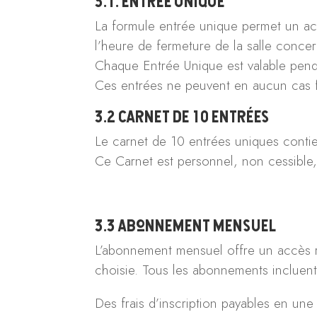
3.1. Entrée Unique
La formule entrée unique permet un acc
l’heure de fermeture de la salle conce
Chaque Entrée Unique est valable penda
Ces entrées ne peuvent en aucun cas f
3.2 Carnet de 10 entrées
Le carnet de 10 entrées uniques contien
Ce Carnet est personnel, non cessible,
3.3 Abonnement mensuel
L’abonnement mensuel offre un accès ré
choisie. Tous les abonnements incluent
Des frais d’inscription payables en une 