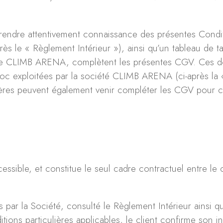
endre attentivement connaissance des présentes Condit
ès le « Règlement Intérieur »), ainsi qu’un tableau de tari
 de CLIMB ARENA, complètent les présentes CGV. Ces d
loc exploitées par la société CLIMB ARENA (ci-après la «
ulières peuvent également venir compléter les CGV pour c
ssible, et constitue le seul cadre contractuel entre le cl
ées par la Société, consulté le Règlement Intérieur ainsi 
itions particulières applicables, le client confirme son 