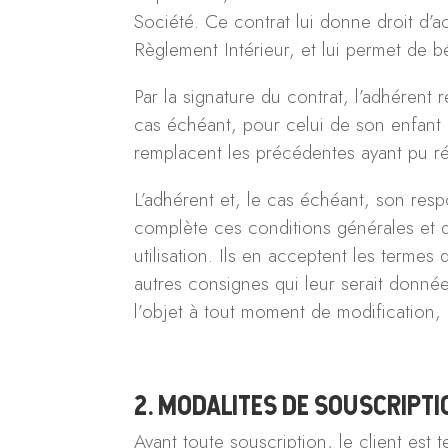
Société. Ce contrat lui donne droit d’a
Règlement Intérieur, et lui permet de bé
Par la signature du contrat, l’adhéren
cas échéant, pour celui de son enfant m
remplacent les précédentes ayant pu rég
L’adhérent et, le cas échéant, son res
complète ces conditions générales et qu
utilisation. Ils en acceptent les termes 
autres consignes qui leur serait donnée 
l’objet à tout moment de modification, 
2. MODALITES DE SOUSCRIPT
Avant toute souscription, le client est 