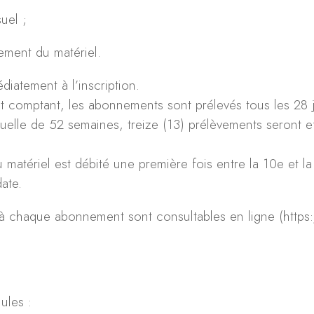
uel ;
ement du matériel.
diatement à l’inscription.
t comptant, les abonnements sont prélevés tous les 28 
elle de 52 semaines, treize (13) prélèvements seront e
 matériel est débité une première fois entre la 10e et l
date.
s à chaque abonnement sont consultables en ligne (https:
ules :