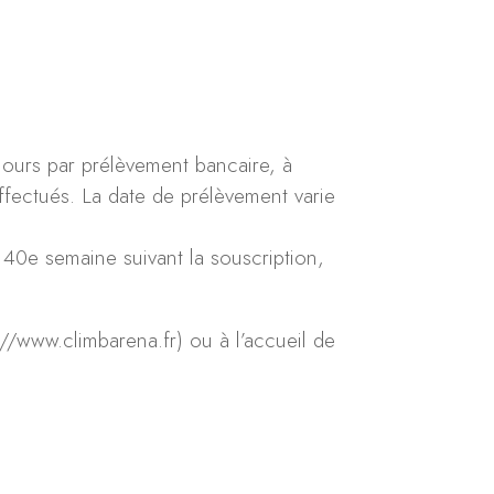
jours par prélèvement bancaire, à
ffectués. La date de prélèvement varie
a 40e semaine suivant la souscription,
//www.climbarena.fr) ou à l’accueil de