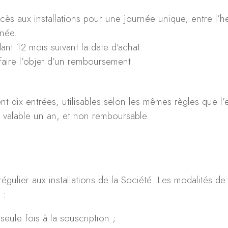
ès aux installations pour une journée unique, entre l’he
rnée.
nt 12 mois suivant la date d’achat.
aire l’objet d’un remboursement.
t dix entrées, utilisables selon les mêmes règles que l’e
 valable un an, et non remboursable.
gulier aux installations de la Société. Les modalités de
 :
seule fois à la souscription ;