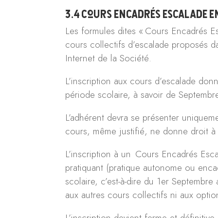
3.4 Cours Encadrés Escalade En
Les formules dites « Cours Encadrés Es
cours collectifs d’escalade proposés da
Internet de la Société.
L’inscription aux cours d’escalade donne
période scolaire, à savoir de Septembre
L’adhérent devra se présenter uniquem
cours, même justifié, ne donne droit 
L’inscription à un Cours Encadrés Escal
pratiquant (pratique autonome ou enca
scolaire, c’est-à-dire du 1er Septembre 
aux autres cours collectifs ni aux optio
L’inscription devient ferme et définit