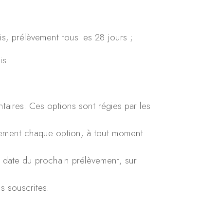
, prélèvement tous les 28 jours ;
is.
taires. Ces options sont régies par les
brement chaque option, à tout moment
la date du prochain prélèvement, sur
s souscrites.