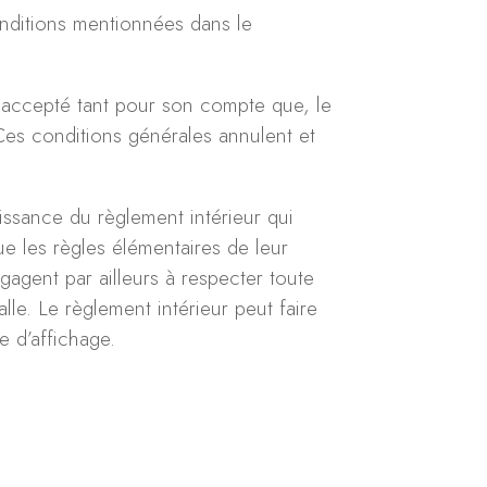
onditions mentionnées dans le
t accepté tant pour son compte que, le
 Ces conditions générales annulent et
issance du règlement intérieur qui
ue les règles élémentaires de leur
engagent par ailleurs à respecter toute
lle. Le règlement intérieur peut faire
e d’affichage.