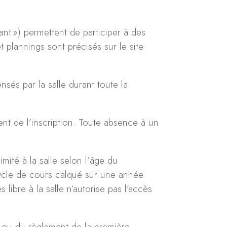
nt ») permettent de participer à des
t plannings sont précisés sur le site
nsés par la salle durant toute la
t de l’inscription. Toute absence à un
mité à la salle selon l’âge du
ycle de cours calqué sur une année
libre à la salle n’autorise pas l’accès
t ou du règlement de la première