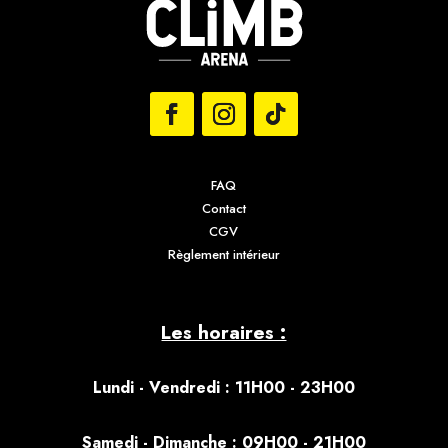
FAQ
Contact
CGV
Règlement intérieur
Les horaires :
Lundi - Vendredi : 11H00 - 23H00
S
amedi - Dimanche : 09H00 - 21H00