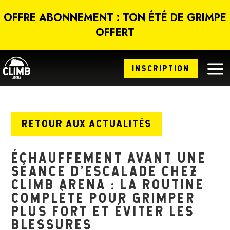
Panneau de gestion des cookies
OFFRE ABONNEMENT : TON ÉTÉ DE GRIMPE
OFFERT
a
INSCRIPTION
RETOUR AUX ACTUALITÉS
ÉCHAUFFEMENT AVANT UNE
SÉANCE D’ESCALADE CHEZ
CLIMB ARENA : LA ROUTINE
COMPLÈTE POUR GRIMPER
PLUS FORT ET ÉVITER LES
BLESSURES