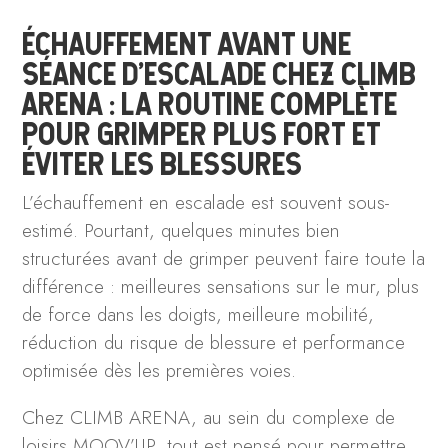
ÉCHAUFFEMENT AVANT UNE
SÉANCE D’ESCALADE CHEZ CLIMB
ARENA : LA ROUTINE COMPLÈTE
POUR GRIMPER PLUS FORT ET
ÉVITER LES BLESSURES
L’échauffement en escalade est souvent sous-
estimé. Pourtant, quelques minutes bien
structurées avant de grimper peuvent faire toute la
différence : meilleures sensations sur le mur, plus
de force dans les doigts, meilleure mobilité,
réduction du risque de blessure et performance
optimisée dès les premières voies.
Chez CLIMB ARENA, au sein du complexe de
loisirs MOOV’UP, tout est pensé pour permettre