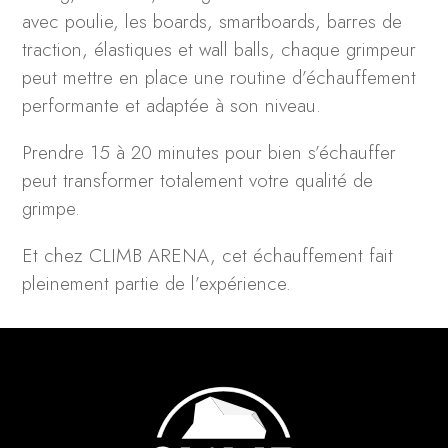
avec poulie, les boards, smartboards, barres de
traction, élastiques et wall balls, chaque grimpeur
peut mettre en place une routine d’échauffement
performante et adaptée à son niveau.
Prendre 15 à 20 minutes pour bien s’échauffer
peut transformer totalement votre qualité de
grimpe.
Et chez CLIMB ARENA, cet échauffement fait
pleinement partie de l’expérience.