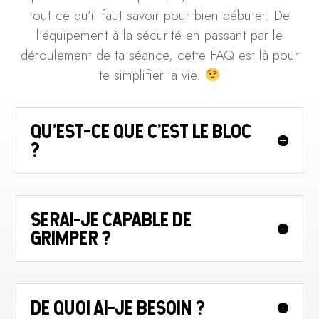
tout ce qu’il faut savoir pour bien débuter. De
l’équipement à la sécurité en passant par le
déroulement de ta séance, cette FAQ est là pour
te simplifier la vie.
QU'EST-CE QUE C’EST LE BLOC
?
SERAI-JE CAPABLE DE
GRIMPER ?
DE QUOI AI-JE BESOIN ?