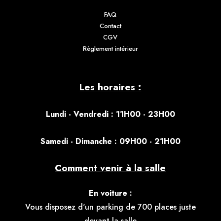
FAQ
Contact
CGV
Règlement intérieur
Les horaires :
Lundi - Vendredi : 11H00 - 23H00
S
amedi - Dimanche : 09H00 - 21H00
Comment venir à la salle
En voiture :
Vous disposez d'un parking de 700 places juste
devant la salle