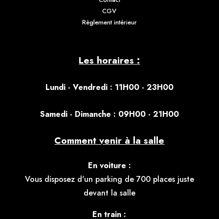
CGV
Règlement intérieur
Les horaires :
Lundi - Vendredi : 11H00 - 23H00
S
amedi - Dimanche : 09H00 - 21H00
Comment venir à la salle
En voiture :
Vous disposez d'un parking de 700 places juste
devant la salle
En train :