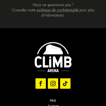
Nous ne spammons pas !
Consultez notre
politique de confidentialité
pour plus
d’informations.
FAQ
Contact