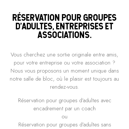
RÉSERVATION POUR GROUPES
D’ADULTES, ENTREPRISES ET
ASSOCIATIONS.
Vous cherchez une sortie originale entre amis,
pour votre entreprise ou votre association ?
Nous vous proposons un moment unique dans
notre salle de bloc, où le plaisir est toujours au
rendez-vous.
Réservation pour groupes d’adultes avec
encadrement par un coach
ou
Réservation pour groupes d’adultes sans