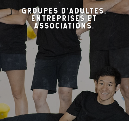
GROUPES D’ADULTES,
ENTREPRISES ET
ASSOCIATIONS.