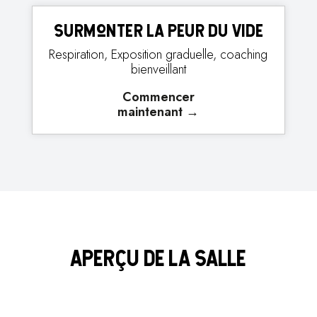
Surmonter la peur du vide
Respiration, Exposition graduelle, coaching
bienveillant
Commencer
maintenant
→
APERÇU DE LA SALLE