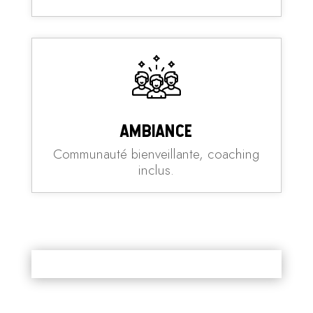
Ambiance
Communauté bienveillante, coaching
inclus.