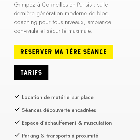
Grimpez à Cormeilles-en-Parisis : salle
dernière génération moderne de bloc,
coaching pour tous niveaux, ambiance
conviviale et sécurité maximale.
RESERVER MA 1ÈRE SÉANCE
TARIFS
Location de matériel sur place
Séances découverte encadrées
Espace d’échauffement & musculation
Parking & transports à proximité