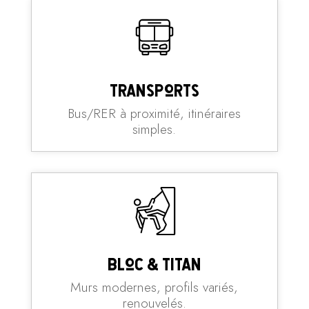
Transports
Bus/RER à proximité, itinéraires
simples.
Bloc & Titan
Murs modernes, profils variés,
renouvelés.