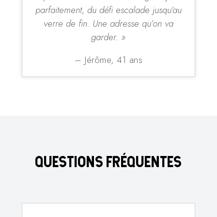
parfaitement, du défi escalade jusqu’au
verre de fin. Une adresse qu’on va
garder. »
– Jérôme, 41 ans
QUESTIONS FRÉQUENTES