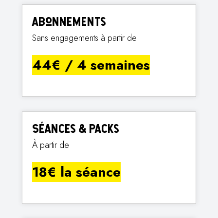
Abonnements
Sans engagements à partir de
44€ / 4 semaines
Séances & Packs
À partir de
18€ la séance