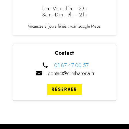
Lun–Ven : 11h – 23h
Sam–Dim : 9h – 21h
Vacances & jours fériés : voir Google Maps
Contact
01 87 47 00 57
contact@climbarena.fr
RÉSERVER