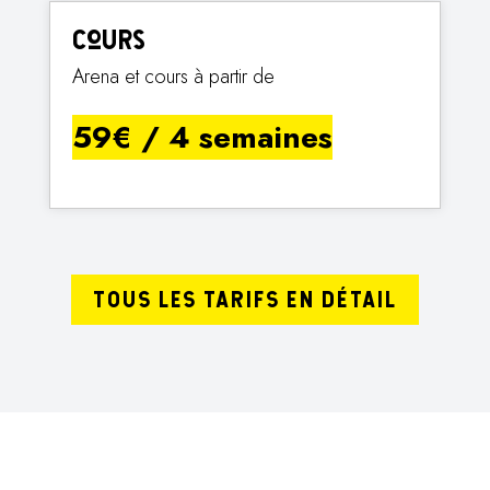
Cours
Arena et cours à partir de
59€ / 4 semaines
TOUS LES TARIFS EN DÉTAIL