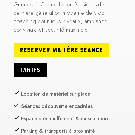
Grimpez à Cormeilles-en-Parisis : salle
dernière génération moderne de bloc,
coaching pour tous niveaux, ambiance
conviviale et sécurité maximale.
RESERVER MA 1ÈRE SÉANCE
TARIFS
Location de matériel sur place
Séances découverte encadrées
Espace d’échauffement & musculation
Parking & transports à proximité