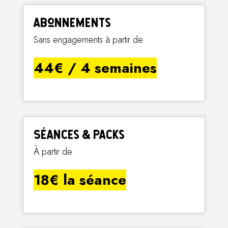
Abonnements
Sans engagements à partir de
44€ / 4 semaines
Séances & Packs
À partir de
18€ la séance