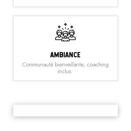
Ambiance
Communauté bienveillante, coaching
inclus.