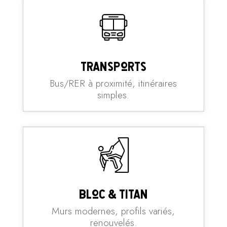
Transports
Bus/RER à proximité, itinéraires
simples.
Bloc & Titan
Murs modernes, profils variés,
renouvelés.