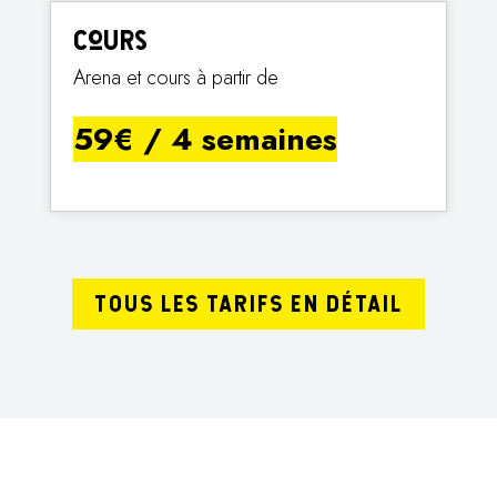
Cours
Arena et cours à partir de
59€ / 4 semaines
TOUS LES TARIFS EN DÉTAIL