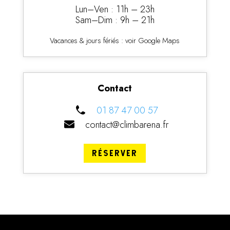
Lun–Ven : 11h – 23h
Sam–Dim : 9h – 21h
Vacances & jours fériés : voir Google Maps
Contact
01 87 47 00 57
contact@climbarena.fr
RÉSERVER