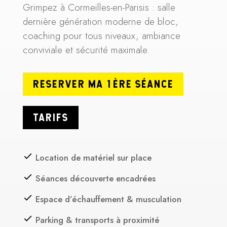
Grimpez à Cormeilles-en-Parisis : salle
dernière génération moderne de bloc,
coaching pour tous niveaux, ambiance
conviviale et sécurité maximale.
RESERVER MA 1ÈRE SÉANCE
TARIFS
Location de matériel sur place
Séances découverte encadrées
Espace d’échauffement & musculation
Parking & transports à proximité