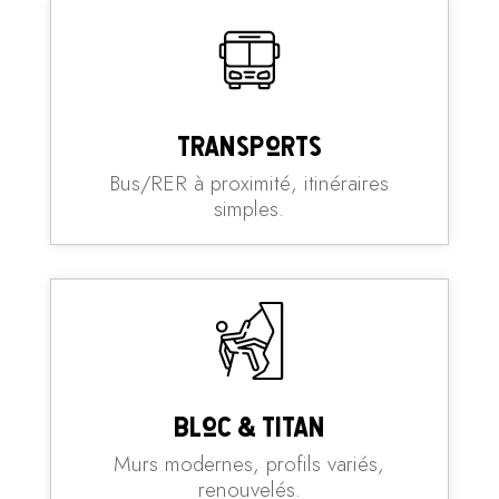
Transports
Bus/RER à proximité, itinéraires
simples.
Bloc & Titan
Murs modernes, profils variés,
renouvelés.