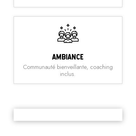
Ambiance
Communauté bienveillante, coaching
inclus.