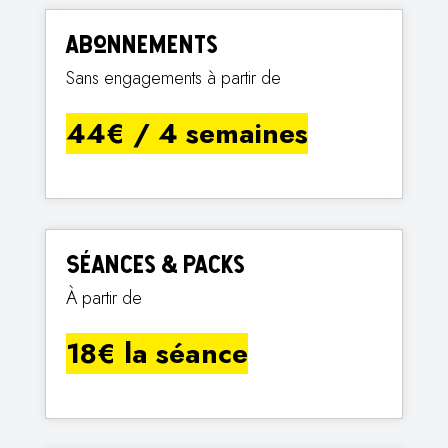
Abonnements
Sans engagements à partir de
44€ / 4 semaines
Séances & Packs
À partir de
18€ la séance