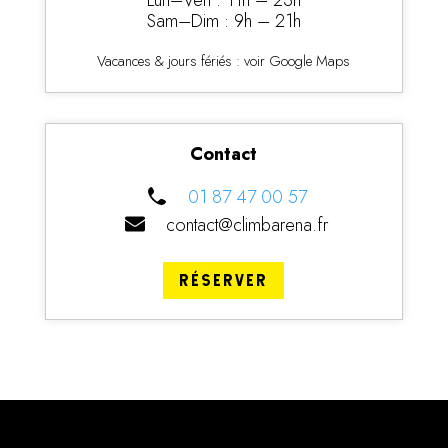
Lun–Ven : 11h – 23h
Sam–Dim : 9h – 21h
Vacances & jours fériés : voir Google Maps
Contact
01 87 47 00 57
contact@climbarena.fr
RÉSERVER