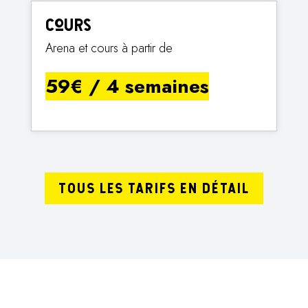
Cours
Arena et cours à partir de
59€ / 4 semaines
TOUS LES TARIFS EN DÉTAIL