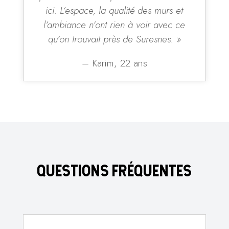
ici. L’espace, la qualité des murs et
l’ambiance n’ont rien à voir avec ce
qu’on trouvait près de Suresnes. »
– Karim, 22 ans
QUESTIONS FRÉQUENTES