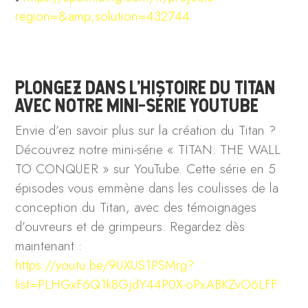
region=&amp;solution=432744
PLONGEZ DANS L’HISTOIRE DU TITAN
AVEC NOTRE MINI-SÉRIE YOUTUBE
Envie d’en savoir plus sur la création du Titan ?
Découvrez notre mini-série « TITAN: THE WALL
TO CONQUER » sur YouTube. Cette série en 5
épisodes vous emmène dans les coulisses de la
conception du Titan, avec des témoignages
d’ouvreurs et de grimpeurs. Regardez dès
maintenant :
https://youtu.be/9UXUS1PSMrg?
list=PLHGxF6Q1k8GjdY44P0X-oPxABKZvO6LFF