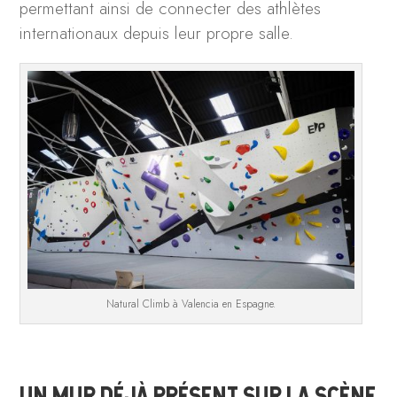
permettant ainsi de connecter des athlètes
internationaux depuis leur propre salle.
Natural Climb à Valencia en Espagne.
UN MUR DÉJÀ PRÉSENT SUR LA SCÈNE