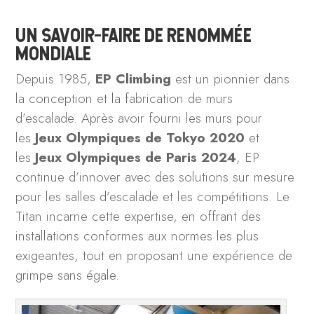
UN SAVOIR-FAIRE DE RENOMMÉE
MONDIALE
Depuis 1985,
EP Climbing
est un pionnier dans
la conception et la fabrication de murs
d’escalade. Après avoir fourni les murs pour
les
Jeux Olympiques de Tokyo 2020
et
les
Jeux Olympiques de Paris 2024
, EP
continue d’innover avec des solutions sur mesure
pour les salles d’escalade et les compétitions. Le
Titan incarne cette expertise, en offrant des
installations conformes aux normes les plus
exigeantes, tout en proposant une expérience de
grimpe sans égale.