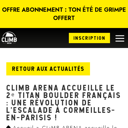
Panneau de gestion des cookies
OFFRE ABONNEMENT : TON ÉTÉ DE GRIMPE
OFFERT
a
INSCRIPTION
RETOUR AUX ACTUALITÉS
CLIMB ARENA ACCUEILLE LE
2ᵉ TITAN BOULDER FRANÇAIS
: UNE RÉVOLUTION DE
L’ESCALADE À CORMEILLES-
EN-PARISIS !
Accueil
»
CLiMB ARENA accueille le