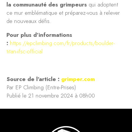
la communauté des grimpeurs
qui adoptent
ce mur emblématique et préparez-vous à relever
de nouveaux défis.
Pour plus d’informations
:
https://epclimbing.com/fr/products/boulder-
titan-ifsc-official
Source de l’article :
grimper.com
Par EP Climbing (Entre-Prises)
Publié le
21 novembre 2024 à 08h00