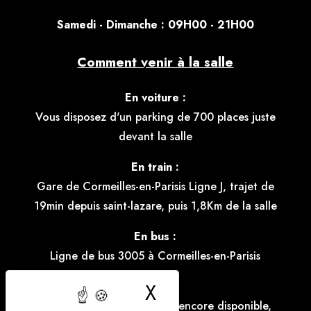
S
amedi - Dimanche : 09H00 - 21H00
Comment venir à la salle
En voiture :
Vous disposez d'un parking de 700 places juste
devant la salle
En train :
Gare de Cormeilles-en-Parisis Ligne J, trajet de
19min depuis saint-lazare, puis 1,8Km de la salle
En bus :
Ligne de bus 3005 à Cormeilles-en-Parisis
X
Masquer le bande
Vélo :
Le parking à vélo n'est pas encore disponible,