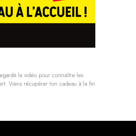
regardé la vidéo pour connaître les
ert. Viens récupérer ton cadeau à la fin