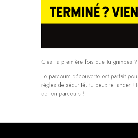
C’est la première fois que tu grimpes ?
Le parcours découverte est parfait pour
règles de sécurité, tu peux te lancer !
de ton parcours !