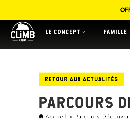
Panneau de gestion des cookies
OF
LE CONCEPT
FAMILLE
RETOUR AUX ACTUALITÉS
PARCOURS D
Accueil
»
Parcours Découver